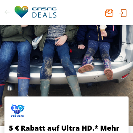
Zum
Inhalt
springen
5 € Rabatt
auf Ultra HD.* Mehr