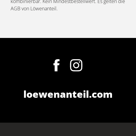
kombinierbar. Kein Mindestbestellwert. Es gelten die
AGB von Löwenanteil.
loewenanteil.com