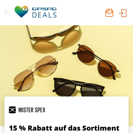
Zum
Inhalt
springen
15 % Rabatt
auf das Sortiment