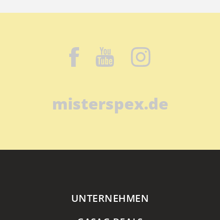
misterspex.de
UNTERNEHMEN