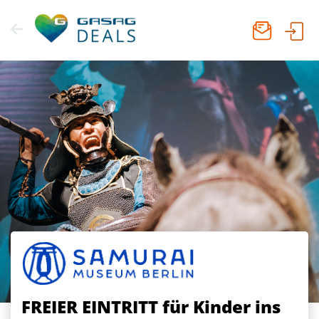
Zum
Inhalt
springen
FREIER EINTRITT für Kinder
ins