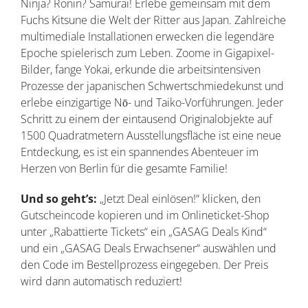
Ninja? Ronin? Samurai! Erlebe gemeinsam mit dem
Fuchs Kitsune die Welt der Ritter aus Japan. Zahlreiche
multimediale Installationen erwecken die legendäre
Epoche spielerisch zum Leben. Zoome in Gigapixel-
Bilder, fange Yokai, erkunde die arbeitsintensiven
Prozesse der japanischen Schwertschmiedekunst und
erlebe einzigartige Nō- und Taiko-Vorführungen. Jeder
Schritt zu einem der eintausend Originalobjekte auf
1500 Quadratmetern Ausstellungsfläche ist eine neue
Entdeckung, es ist ein spannendes Abenteuer im
Herzen von Berlin für die gesamte Familie!
Und so geht’s:
„Jetzt Deal einlösen!“ klicken, den
Gutscheincode kopieren und im Onlineticket-Shop
unter „Rabattierte Tickets“ ein „GASAG Deals Kind“
und ein „GASAG Deals Erwachsener“ auswählen und
den Code im Bestellprozess eingegeben. Der Preis
wird dann automatisch reduziert!