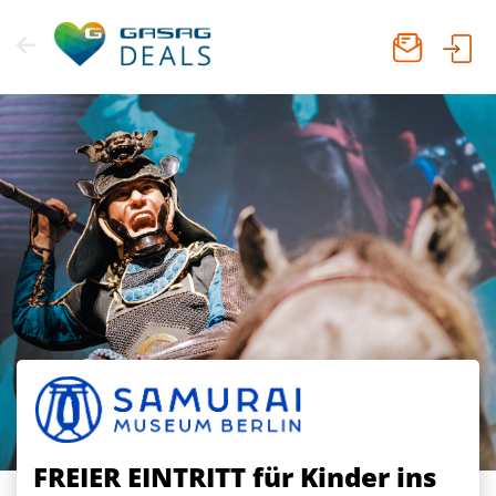
Zum
Inhalt
springen
FREIER EINTRITT für Kinder
ins