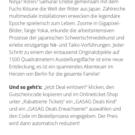
Ninja? Ronin? Samurai! Erlebe gemeinsam mit dem
Fuchs Kitsune die Welt der Ritter aus Japan. Zahlreiche
multimediale Installationen erwecken die legendäre
Epoche spielerisch zum Leben. Zoome in Gigapixel-
Bilder, fange Yokai, erkunde die arbeitsintensiven
Prozesse der japanischen Schwertschmiedekunst und
erlebe einzigartige Nō- und Taiko-Vorführungen. Jeder
Schritt zu einem der eintausend Originalobjekte auf
1500 Quadratmetern Ausstellungsfläche ist eine neue
Entdeckung, es ist ein spannendes Abenteuer im
Herzen von Berlin für die gesamte Familie!
Und so geht’s:
„Jetzt Deal einlösen!“ klicken, den
Gutscheincode kopieren und im Onlineticket-Shop
unter „Rabattierte Tickets“ ein „GASAG Deals Kind“
und ein „GASAG Deals Erwachsener“ auswählen und
den Code im Bestellprozess eingegeben. Der Preis
wird dann automatisch reduziert!