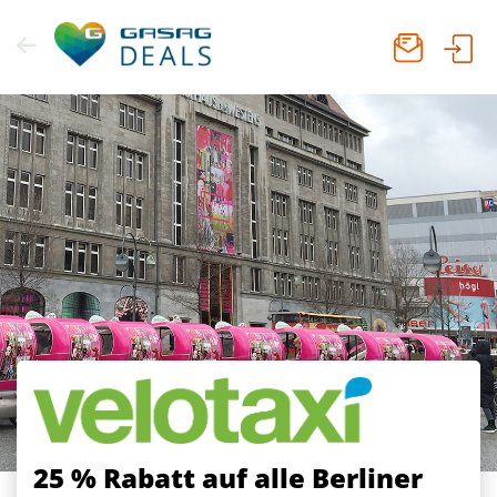
Zum
Inhalt
springen
25 % Rabatt
auf alle Berliner