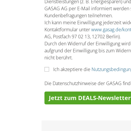
Dienstleistungen (z. B. Energiesparen) u
GASAG AG per E-Mail informiert werden 
Kundenbefragungen teilnehmen.
Ich kann meine Einwilligung jederzeit wide
Kontaktformular unter
www.gasag.de/kont
AG, Postfach 97 02 13, 12702 Berlin).
Durch den Widerruf der Einwilligung wird
aufgrund der Einwilligung bis zum Widerr
nicht berührt.
Ich akzeptiere die
Nutzungsbedingun
Die Datenschutzhinweise der GASAG fin
Jetzt zum DEALS-Newslette