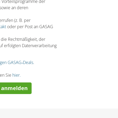
nd Vorteilsprogramme der
sowie an deren
rrufen (z. B. per
akt
oder per Post an GASAG
 die Rechtmäßigkeit, der
uf erfolgten Datenverarbeitung
gen GASAG‐Deals.
den Sie
hier.
r anmelden