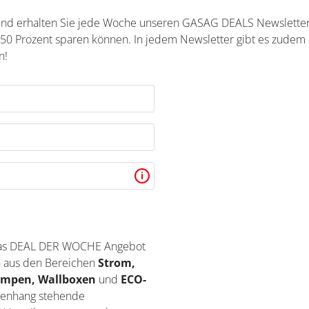
n und erhalten Sie jede Woche unseren GASAG DEALS Newslette
u 50 Prozent sparen können. In jedem Newsletter gibt es zudem
n!
 das DEAL DER WOCHE Angebot
n aus den Bereichen
Strom,
umpen, Wallboxen
und
ECO-
enhang stehende