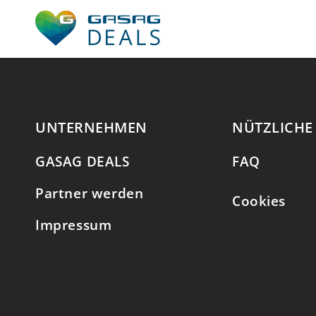
Zum
Inhalt
springen
UNTERNEHMEN
NÜTZLICHE
GASAG DEALS
FAQ
Partner werden
Cookies
Impressum