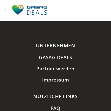
Zum
Inhalt
springen
UNTERNEHMEN
GASAG DEALS
Partner werden
Impressum
NÜTZLICHE LINKS
FAQ