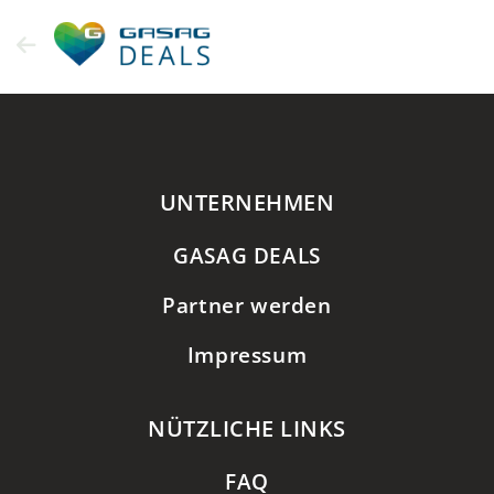
Zum
Inhalt
springen
UNTERNEHMEN
GASAG DEALS
Partner werden
Impressum
NÜTZLICHE LINKS
FAQ