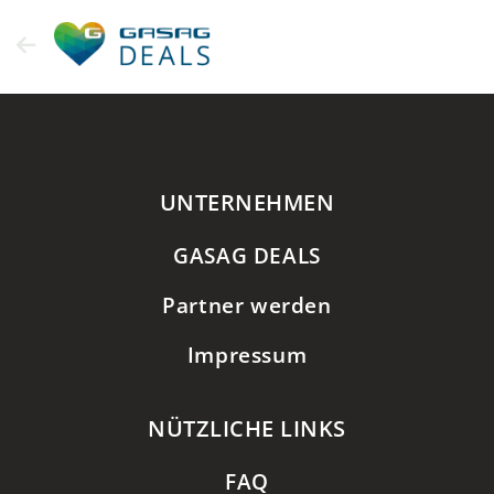
Zum
Inhalt
springen
UNTERNEHMEN
GASAG DEALS
Partner werden
Impressum
NÜTZLICHE LINKS
FAQ