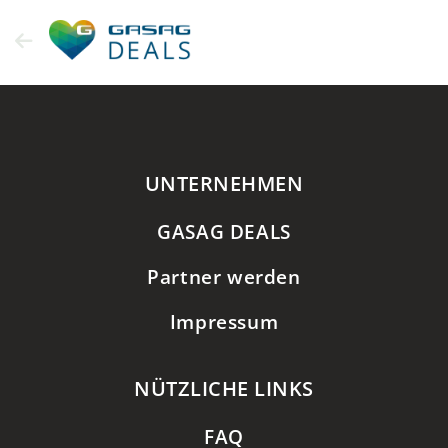
Zum
Inhalt
springen
UNTERNEHMEN
GASAG DEALS
Partner werden
Impressum
NÜTZLICHE LINKS
FAQ