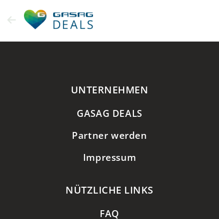
Zum
Inhalt
springen
UNTERNEHMEN
GASAG DEALS
Partner werden
Impressum
NÜTZLICHE LINKS
FAQ